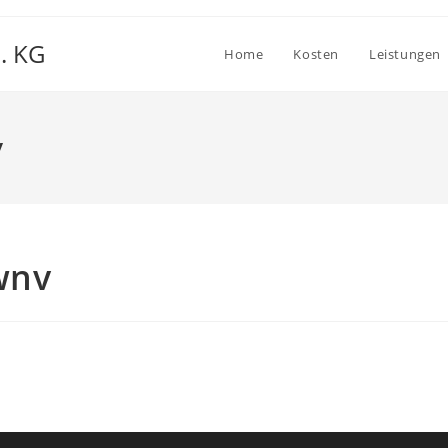
. KG
Home
Kosten
Leistungen
v
wnv