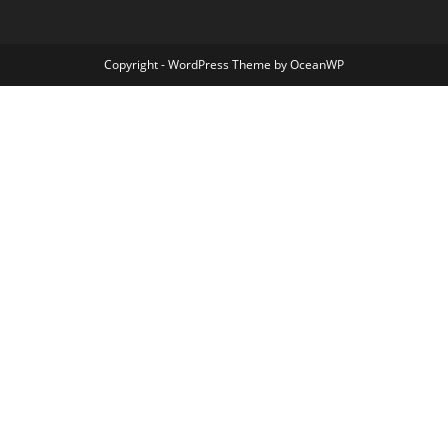
Copyright - WordPress Theme by OceanWP